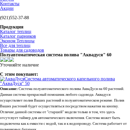
Контакты
Акции
(921)552-37-88
Продукция
Каталог теплиц
Каталог парников
Эконом Теплицы
Все для теплиц
Товары для садоводов
Полуавтоматическая система полива "Аквадуся" 60
Уточняйте наличие
С этим покупают:
Система автоматического капельного полива
"АкваДуся" 50
Описание:
Система полуавтоматического полива АкваДуся на 60 растений.
Данная система прекрасный помошник любого садовода. Аквадуся
осуществляет полив Ваших растений в полуавтоматическом режиме. Полив
Ваших растений будет осуществляться посредством нажатия на кнопку.
Отличие данной системы от "старшей" модели только в том, что здесь
отсутсвует таймер для автоматического включения. Система может быть
подключена как к емкости с водой, так и к водопроводу. Система работает от
пальчиковых батареек.